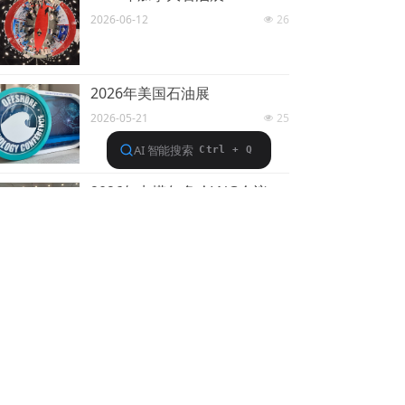
2026-06-12
26
넶
2026年美国石油展
2026-05-21
25
넶
2026年卡塔尔多哈LNG会议暨展览会
2026-02-11
38
넶
版权所有：北京华油环球国际展览有限公司
京 ICP 备：13013931号
本网站由阿里云提供云计算及安全服务
Powered by CloudDream