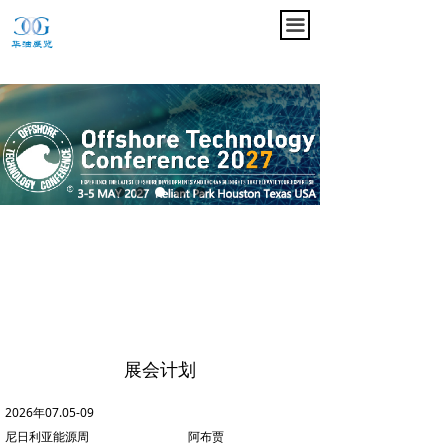
끀
展会计划
2026年07.05-09
尼日利亚能源周 阿布贾